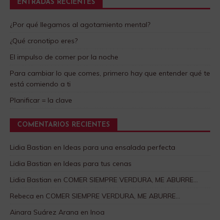
ENTRADAS RECIENTES
¿Por qué llegamos al agotamiento mental?
¿Qué cronotipo eres?
El impulso de comer por la noche
Para cambiar lo que comes, primero hay que entender qué te
está comiendo a ti
Planificar = la clave
COMENTARIOS RECIENTES
Lidia Bastian
en
Ideas para una ensalada perfecta
Lidia Bastian
en
Ideas para tus cenas
Lidia Bastian
en
COMER SIEMPRE VERDURA, ME ABURRE…
Rebeca
en
COMER SIEMPRE VERDURA, ME ABURRE…
Ainara Suárez Arana
en
Inoa