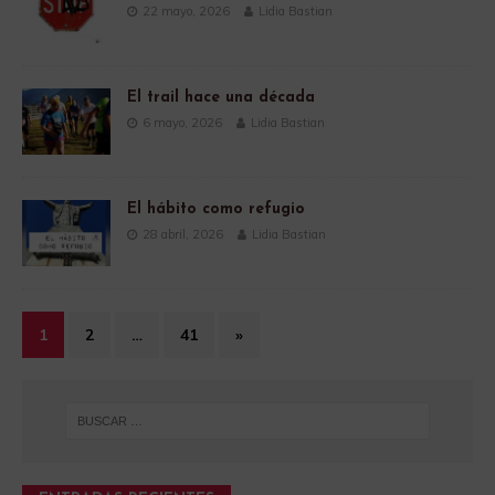
22 mayo, 2026
Lidia Bastian
El trail hace una década
6 mayo, 2026
Lidia Bastian
El hábito como refugio
28 abril, 2026
Lidia Bastian
1
2
…
41
»