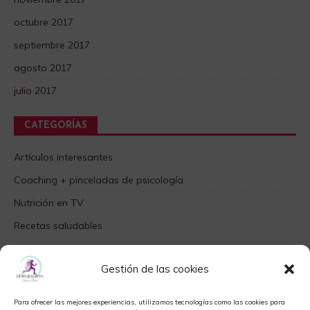
octubre 2017
septiembre 2017
agosto 2017
julio 2017
CATEGORÍAS
Artículos interesantes
Coaching + pinceladas de psicología
Nutrición en TV
Recetas saludables
SABORES DIFERENTES
Gestión de las cookies
Videos TOP
Para ofrecer las mejores experiencias, utilizamos tecnologías como las cookies para
META