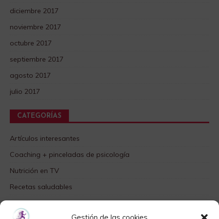
diciembre 2017
noviembre 2017
octubre 2017
septiembre 2017
agosto 2017
julio 2017
CATEGORÍAS
Artículos interesantes
Coaching + pinceladas de psicología
Nutrición en TV
Recetas saludables
SABORES DIFERENTES
Gestión de las cookies
Videos TOP