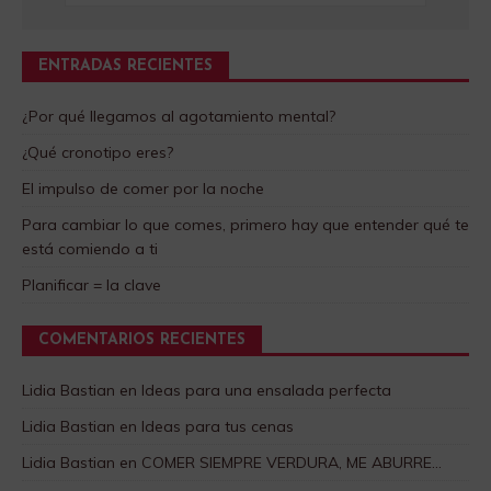
ENTRADAS RECIENTES
¿Por qué llegamos al agotamiento mental?
¿Qué cronotipo eres?
El impulso de comer por la noche
Para cambiar lo que comes, primero hay que entender qué te
está comiendo a ti
Planificar = la clave
COMENTARIOS RECIENTES
Lidia Bastian
en
Ideas para una ensalada perfecta
Lidia Bastian
en
Ideas para tus cenas
Lidia Bastian
en
COMER SIEMPRE VERDURA, ME ABURRE…