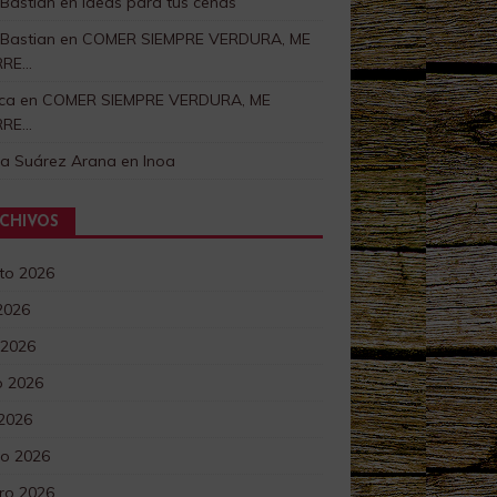
 Bastian
en
Ideas para tus cenas
 Bastian
en
COMER SIEMPRE VERDURA, ME
RRE…
ca
en
COMER SIEMPRE VERDURA, ME
RRE…
ra Suárez Arana
en
Inoa
CHIVOS
to 2026
 2026
 2026
 2026
 2026
o 2026
ro 2026