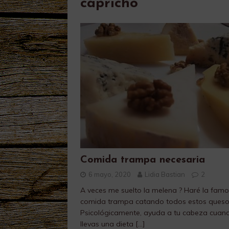
capricho
Comida trampa necesaria
6 mayo, 2020
Lidia Bastian
2
A veces me suelto la melena ? Haré la fam
comida trampa catando todos estos queso
Psicológicamente, ayuda a tu cabeza cuan
llevas una dieta
[…]