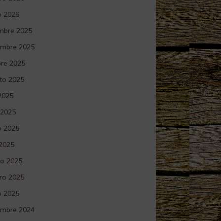
o 2026
embre 2025
embre 2025
bre 2025
to 2025
 2025
 2025
 2025
 2025
o 2025
ro 2025
o 2025
embre 2024