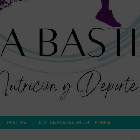
PRECIOS
DONDE PUEDES ENCONTRARME