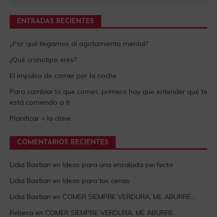
ENTRADAS RECIENTES
¿Por qué llegamos al agotamiento mental?
¿Qué cronotipo eres?
El impulso de comer por la noche
Para cambiar lo que comes, primero hay que entender qué te
está comiendo a ti
Planificar = la clave
COMENTARIOS RECIENTES
Lidia Bastian
en
Ideas para una ensalada perfecta
Lidia Bastian
en
Ideas para tus cenas
Lidia Bastian
en
COMER SIEMPRE VERDURA, ME ABURRE…
Rebeca
en
COMER SIEMPRE VERDURA, ME ABURRE…