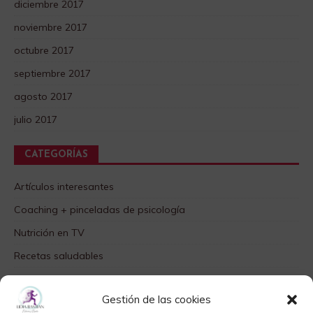
diciembre 2017
noviembre 2017
octubre 2017
septiembre 2017
agosto 2017
julio 2017
CATEGORÍAS
Artículos interesantes
Coaching + pinceladas de psicología
Nutrición en TV
Recetas saludables
SABORES DIFERENTES
Gestión de las cookies
Videos TOP