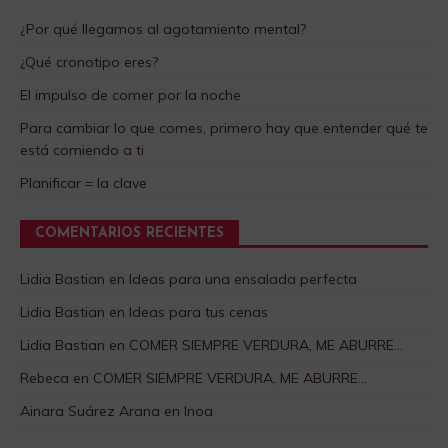
¿Por qué llegamos al agotamiento mental?
¿Qué cronotipo eres?
El impulso de comer por la noche
Para cambiar lo que comes, primero hay que entender qué te
está comiendo a ti
Planificar = la clave
COMENTARIOS RECIENTES
Lidia Bastian
en
Ideas para una ensalada perfecta
Lidia Bastian
en
Ideas para tus cenas
Lidia Bastian
en
COMER SIEMPRE VERDURA, ME ABURRE…
Rebeca
en
COMER SIEMPRE VERDURA, ME ABURRE…
Ainara Suárez Arana
en
Inoa