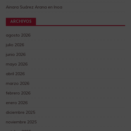
Ainara Suárez Arana
en
Inoa
ARCHIVOS
agosto 2026
julio 2026
junio 2026
mayo 2026
abril 2026
marzo 2026
febrero 2026
enero 2026
diciembre 2025
noviembre 2025