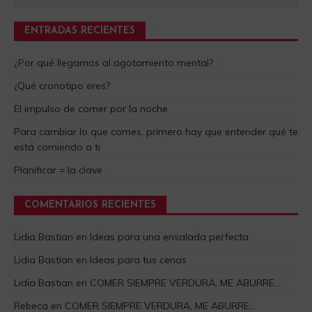
ENTRADAS RECIENTES
¿Por qué llegamos al agotamiento mental?
¿Qué cronotipo eres?
El impulso de comer por la noche
Para cambiar lo que comes, primero hay que entender qué te
está comiendo a ti
Planificar = la clave
COMENTARIOS RECIENTES
Lidia Bastian
en
Ideas para una ensalada perfecta
Lidia Bastian
en
Ideas para tus cenas
Lidia Bastian
en
COMER SIEMPRE VERDURA, ME ABURRE…
Rebeca
en
COMER SIEMPRE VERDURA, ME ABURRE…