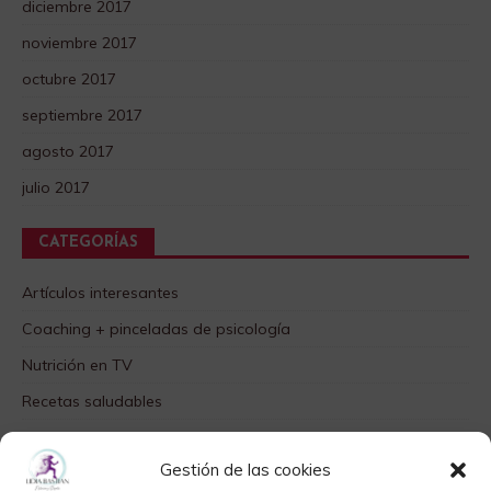
diciembre 2017
noviembre 2017
octubre 2017
septiembre 2017
agosto 2017
julio 2017
CATEGORÍAS
Artículos interesantes
Coaching + pinceladas de psicología
Nutrición en TV
Recetas saludables
SABORES DIFERENTES
Gestión de las cookies
Videos TOP