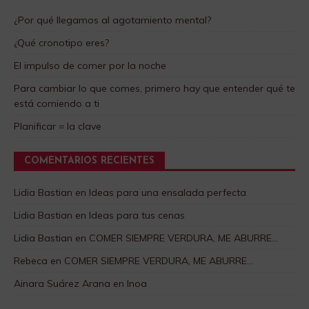
¿Por qué llegamos al agotamiento mental?
¿Qué cronotipo eres?
El impulso de comer por la noche
Para cambiar lo que comes, primero hay que entender qué te
está comiendo a ti
Planificar = la clave
COMENTARIOS RECIENTES
Lidia Bastian
en
Ideas para una ensalada perfecta
Lidia Bastian
en
Ideas para tus cenas
Lidia Bastian
en
COMER SIEMPRE VERDURA, ME ABURRE…
Rebeca
en
COMER SIEMPRE VERDURA, ME ABURRE…
Ainara Suárez Arana
en
Inoa