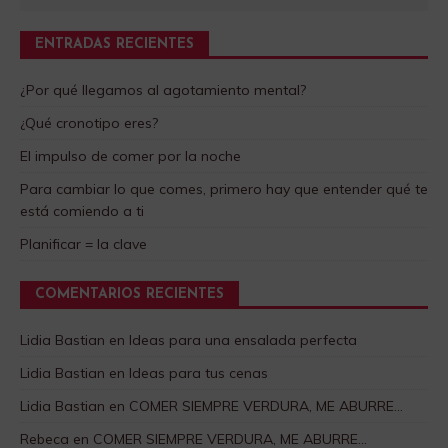
ENTRADAS RECIENTES
¿Por qué llegamos al agotamiento mental?
¿Qué cronotipo eres?
El impulso de comer por la noche
Para cambiar lo que comes, primero hay que entender qué te
está comiendo a ti
Planificar = la clave
COMENTARIOS RECIENTES
Lidia Bastian
en
Ideas para una ensalada perfecta
Lidia Bastian
en
Ideas para tus cenas
Lidia Bastian
en
COMER SIEMPRE VERDURA, ME ABURRE…
Rebeca
en
COMER SIEMPRE VERDURA, ME ABURRE…