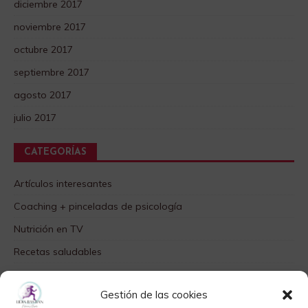
diciembre 2017
noviembre 2017
octubre 2017
septiembre 2017
agosto 2017
julio 2017
CATEGORÍAS
Artículos interesantes
Coaching + pinceladas de psicología
Nutrición en TV
Recetas saludables
SABORES DIFERENTES
Gestión de las cookies
Videos TOP