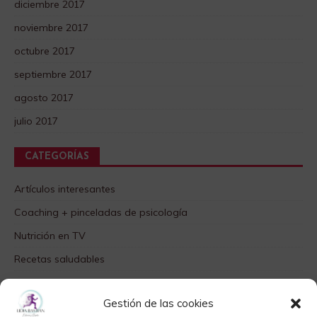
diciembre 2017
noviembre 2017
octubre 2017
septiembre 2017
agosto 2017
julio 2017
CATEGORÍAS
Artículos interesantes
Coaching + pinceladas de psicología
Nutrición en TV
Recetas saludables
SABORES DIFERENTES
Gestión de las cookies
Videos TOP