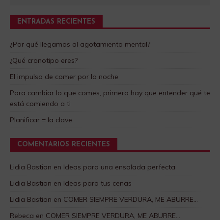
ENTRADAS RECIENTES
¿Por qué llegamos al agotamiento mental?
¿Qué cronotipo eres?
El impulso de comer por la noche
Para cambiar lo que comes, primero hay que entender qué te
está comiendo a ti
Planificar = la clave
COMENTARIOS RECIENTES
Lidia Bastian
en
Ideas para una ensalada perfecta
Lidia Bastian
en
Ideas para tus cenas
Lidia Bastian
en
COMER SIEMPRE VERDURA, ME ABURRE…
Rebeca
en
COMER SIEMPRE VERDURA, ME ABURRE…