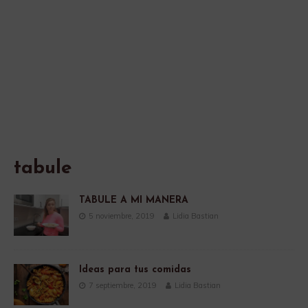
tabule
TABULE A MI MANERA
5 noviembre, 2019
Lidia Bastian
Ideas para tus comidas
7 septiembre, 2019
Lidia Bastian