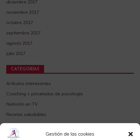
diciembre 2017
noviembre 2017
octubre 2017
septiembre 2017
agosto 2017
julio 2017
CATEGORÍAS
Artículos interesantes
Coaching + pinceladas de psicología
Nutrición en TV
Recetas saludables
SABORES DIFERENTES
Gestión de las cookies
Videos TOP