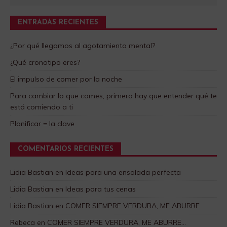
ENTRADAS RECIENTES
¿Por qué llegamos al agotamiento mental?
¿Qué cronotipo eres?
El impulso de comer por la noche
Para cambiar lo que comes, primero hay que entender qué te
está comiendo a ti
Planificar = la clave
COMENTARIOS RECIENTES
Lidia Bastian
en
Ideas para una ensalada perfecta
Lidia Bastian
en
Ideas para tus cenas
Lidia Bastian
en
COMER SIEMPRE VERDURA, ME ABURRE…
Rebeca
en
COMER SIEMPRE VERDURA, ME ABURRE…