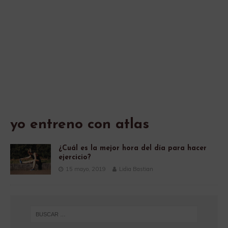
yo entreno con atlas
¿Cuál es la mejor hora del día para hacer
ejercicio?
15 mayo, 2019
Lidia Bastian