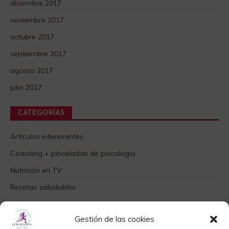
diciembre 2017
noviembre 2017
octubre 2017
septiembre 2017
agosto 2017
julio 2017
CATEGORÍAS
Artículos interesantes
Coaching + pinceladas de psicología
Nutrición en TV
Recetas saludables
SABORES DIFERENTES
Gestión de las cookies
Videos TOP