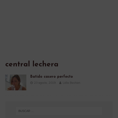
central lechera
Batido casero perfecto
23 agosto, 2019
Lidia Bastian