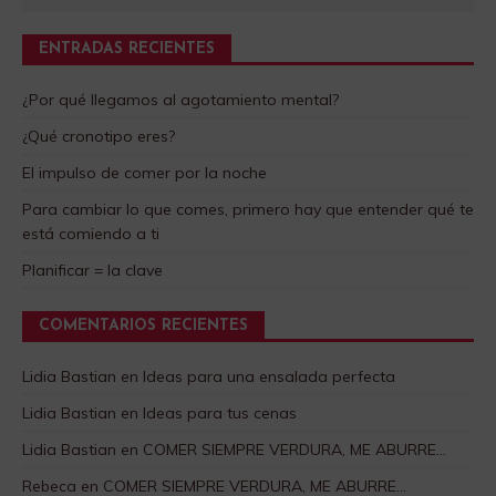
ENTRADAS RECIENTES
¿Por qué llegamos al agotamiento mental?
¿Qué cronotipo eres?
El impulso de comer por la noche
Para cambiar lo que comes, primero hay que entender qué te
está comiendo a ti
Planificar = la clave
COMENTARIOS RECIENTES
Lidia Bastian
en
Ideas para una ensalada perfecta
Lidia Bastian
en
Ideas para tus cenas
Lidia Bastian
en
COMER SIEMPRE VERDURA, ME ABURRE…
Rebeca
en
COMER SIEMPRE VERDURA, ME ABURRE…