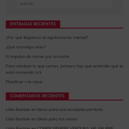
ENTRADAS RECIENTES
¿Por qué llegamos al agotamiento mental?
¿Qué cronotipo eres?
El impulso de comer por la noche
Para cambiar lo que comes, primero hay que entender qué te
está comiendo a ti
Planificar = la clave
COMENTARIOS RECIENTES
Lidia Bastian
en
Ideas para una ensalada perfecta
Lidia Bastian
en
Ideas para tus cenas
Lidia Bastian
en
COMER SIEMPRE VERDURA, ME ABURRE…