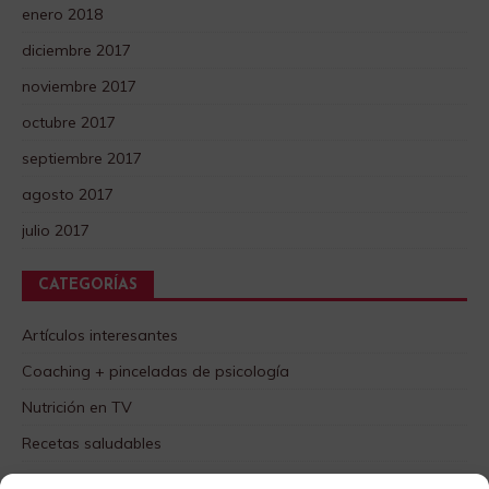
enero 2018
diciembre 2017
noviembre 2017
octubre 2017
septiembre 2017
agosto 2017
julio 2017
CATEGORÍAS
Artículos interesantes
Coaching + pinceladas de psicología
Nutrición en TV
Recetas saludables
SABORES DIFERENTES