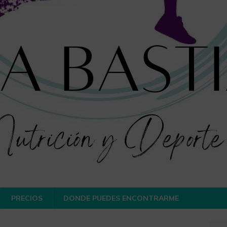
PRECIOS
DONDE PUEDES ENCONTRARME