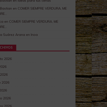
 Bastian
en
Ideas para tus cenas
 Bastian
en
COMER SIEMPRE VERDURA, ME
RRE…
ca
en
COMER SIEMPRE VERDURA, ME
RRE…
ra Suárez Arana
en
Inoa
CHIVOS
to 2026
 2026
 2026
 2026
 2026
o 2026
ro 2026