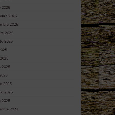
o 2026
embre 2025
embre 2025
bre 2025
to 2025
 2025
 2025
 2025
 2025
o 2025
ro 2025
o 2025
embre 2024