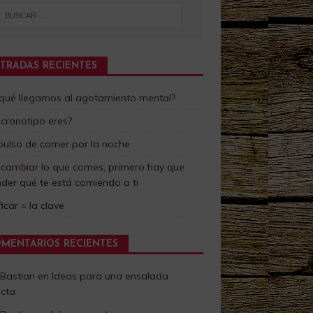
TRADAS RECIENTES
 qué llegamos al agotamiento mental?
cronotipo eres?
pulso de comer por la noche
 cambiar lo que comes, primero hay que
der qué te está comiendo a ti
ficar = la clave
MENTARIOS RECIENTES
 Bastian
en
Ideas para una ensalada
ecta