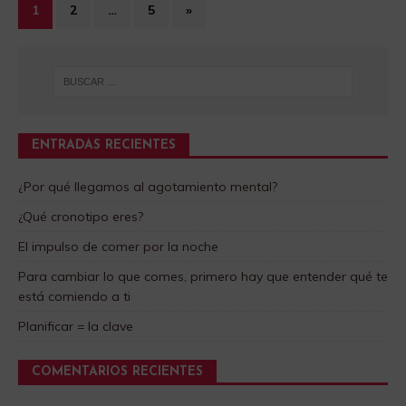
1
2
…
5
»
ENTRADAS RECIENTES
¿Por qué llegamos al agotamiento mental?
¿Qué cronotipo eres?
El impulso de comer por la noche
Para cambiar lo que comes, primero hay que entender qué te
está comiendo a ti
Planificar = la clave
COMENTARIOS RECIENTES