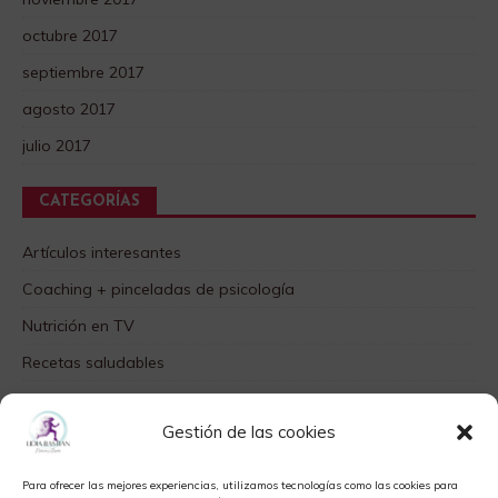
octubre 2017
septiembre 2017
agosto 2017
julio 2017
CATEGORÍAS
Artículos interesantes
Coaching + pinceladas de psicología
Nutrición en TV
Recetas saludables
SABORES DIFERENTES
Gestión de las cookies
Videos TOP
Para ofrecer las mejores experiencias, utilizamos tecnologías como las cookies para
META