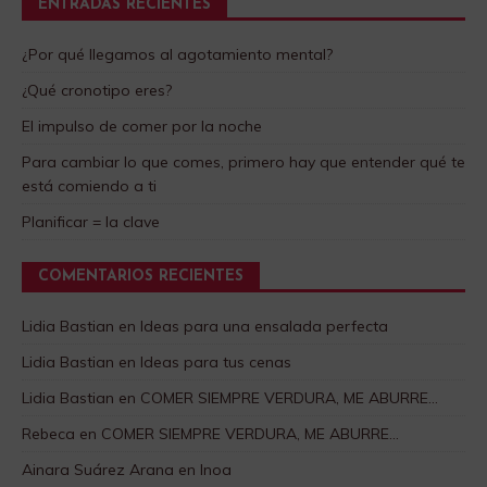
ENTRADAS RECIENTES
¿Por qué llegamos al agotamiento mental?
¿Qué cronotipo eres?
El impulso de comer por la noche
Para cambiar lo que comes, primero hay que entender qué te
está comiendo a ti
Planificar = la clave
COMENTARIOS RECIENTES
Lidia Bastian
en
Ideas para una ensalada perfecta
Lidia Bastian
en
Ideas para tus cenas
Lidia Bastian
en
COMER SIEMPRE VERDURA, ME ABURRE…
Rebeca
en
COMER SIEMPRE VERDURA, ME ABURRE…
Ainara Suárez Arana
en
Inoa