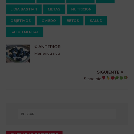
LIDIA BASTIAN
METAS
NUTRICION
OBJETIVOS
OVIEDO
RETOS
SALUD
SALUD MENTAL
ANTERIOR
Merienda rica
SIGUIENTE
Smoothie