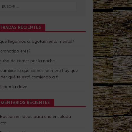
TRADAS RECIENTES
 qué llegamos al agotamiento mental?
cronotipo eres?
pulso de comer por la noche
 cambiar lo que comes, primero hay que
der qué te está comiendo a ti
ficar = la clave
MENTARIOS RECIENTES
 Bastian
en
Ideas para una ensalada
ecta