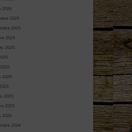
o 2026
embre 2025
embre 2025
bre 2025
to 2025
 2025
 2025
 2025
 2025
o 2025
ro 2025
o 2025
embre 2024