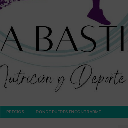
PRECIOS
DONDE PUEDES ENCONTRARME