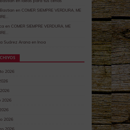
 Bastian
en
Ideas para tus cenas
 Bastian
en
COMER SIEMPRE VERDURA, ME
RRE…
ca
en
COMER SIEMPRE VERDURA, ME
RRE…
ra Suárez Arana
en
Inoa
CHIVOS
to 2026
 2026
 2026
 2026
 2026
o 2026
ro 2026