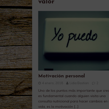
valor
Motivación personal
4 enero, 2018
Lidia Bastian
2
Uno de los puntos más importante que cre
es fundamental cuando alguien visita una
consulta nutricional para hacer cambios en 
vida, es la motivación
[…]