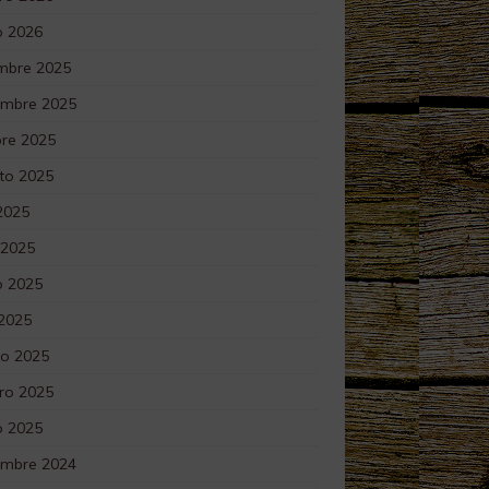
o 2026
embre 2025
embre 2025
bre 2025
to 2025
 2025
 2025
 2025
 2025
o 2025
ro 2025
o 2025
embre 2024