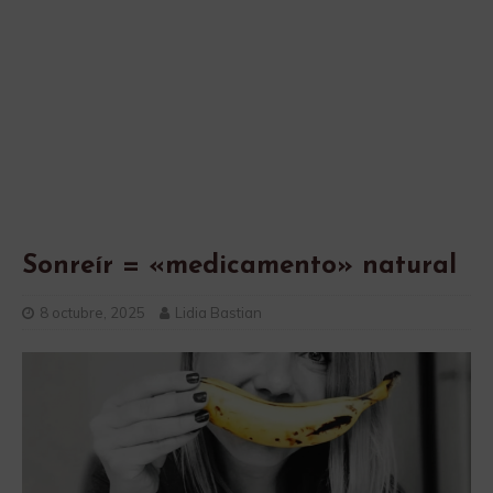
Sonreír = «medicamento» natural
8 octubre, 2025
Lidia Bastian