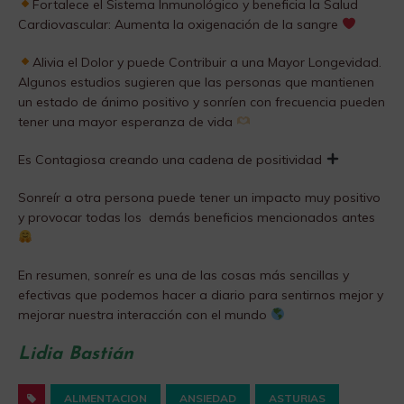
​Fortalece el Sistema Inmunológico y beneficia la Salud
Cardiovascular: Aumenta la oxigenación de la sangre
​Alivia el Dolor y puede Contribuir a una Mayor Longevidad.
Algunos estudios sugieren que las personas que mantienen
un estado de ánimo positivo y sonríen con frecuencia pueden
tener una mayor esperanza de vida
​Es Contagiosa creando una cadena de positividad
​Sonreír a otra persona puede tener un impacto muy positivo
y provocar todas los demás beneficios mencionados antes
​En resumen, sonreír es una de las cosas más sencillas y
efectivas que podemos hacer a diario para sentirnos mejor y
mejorar nuestra interacción con el mundo
Lidia Bastián
ALIMENTACION
ANSIEDAD
ASTURIAS