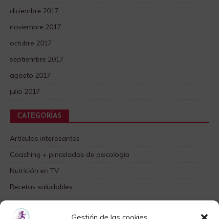
diciembre 2017
noviembre 2017
octubre 2017
septiembre 2017
agosto 2017
julio 2017
CATEGORÍAS
Artículos interesantes
Coaching + pinceladas de psicología
Nutrición en TV
Recetas saludables
SABORES DIFERENTES
Gestión de las cookies
Videos TOP