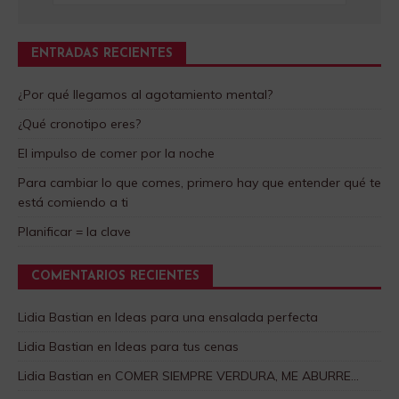
ENTRADAS RECIENTES
¿Por qué llegamos al agotamiento mental?
¿Qué cronotipo eres?
El impulso de comer por la noche
Para cambiar lo que comes, primero hay que entender qué te
está comiendo a ti
Planificar = la clave
COMENTARIOS RECIENTES
Lidia Bastian
en
Ideas para una ensalada perfecta
Lidia Bastian
en
Ideas para tus cenas
Lidia Bastian
en
COMER SIEMPRE VERDURA, ME ABURRE…