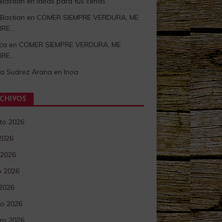
 Bastian
en
Ideas para tus cenas
 Bastian
en
COMER SIEMPRE VERDURA, ME
RRE…
ca
en
COMER SIEMPRE VERDURA, ME
RRE…
ra Suárez Arana
en
Inoa
CHIVOS
to 2026
 2026
 2026
 2026
 2026
o 2026
ro 2026