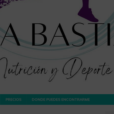
PRECIOS
DONDE PUEDES ENCONTRARME