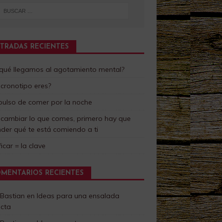
TRADAS RECIENTES
 qué llegamos al agotamiento mental?
cronotipo eres?
pulso de comer por la noche
 cambiar lo que comes, primero hay que
der qué te está comiendo a ti
ficar = la clave
MENTARIOS RECIENTES
 Bastian
en
Ideas para una ensalada
ecta