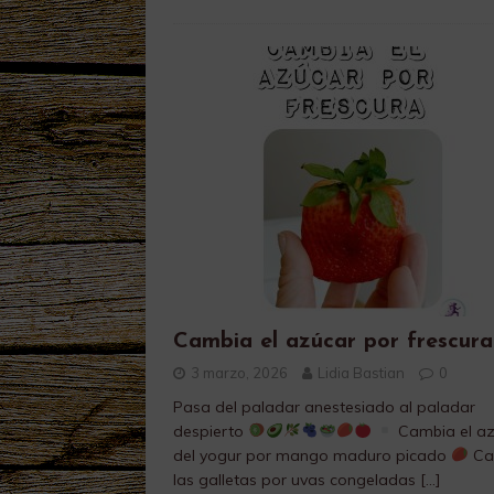
Cambia el azúcar por frescura
3 marzo, 2026
Lidia Bastian
0
Pasa del paladar anestesiado al paladar
despierto
Cambia el az
del yogur por mango maduro picado
​C
las galletas por uvas congeladas
[…]