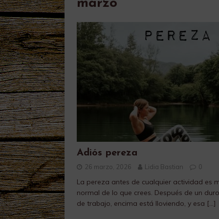
marzo
Adiós pereza
26 marzo, 2026
Lidia Bastian
0
La pereza antes de cualquier actividad es 
normal de lo que crees. Después de un duro
de trabajo, encima está lloviendo, y esa
[…]