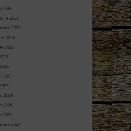
o 2026
embre 2025
embre 2025
bre 2025
to 2025
 2025
 2025
 2025
 2025
o 2025
ro 2025
o 2025
embre 2024