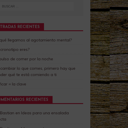
TRADAS RECIENTES
 qué llegamos al agotamiento mental?
cronotipo eres?
pulso de comer por la noche
 cambiar lo que comes, primero hay que
der qué te está comiendo a ti
ficar = la clave
MENTARIOS RECIENTES
 Bastian
en
Ideas para una ensalada
ecta