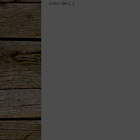
paso del
[…]