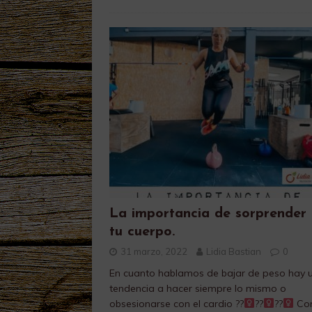
La importancia de sorprender
tu cuerpo.
31 marzo, 2022
Lidia Bastian
0
En cuanto hablamos de bajar de peso hay 
tendencia a hacer siempre lo mismo o
obsesionarse con el cardio ??‍
??‍
??‍
Con