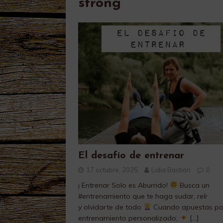
strong
El desafío de entrenar
17 octubre, 2025
Lidia Bastian
0
¡ Entrenar Solo es Aburrido!
​Busca un
#entrenamiento que te haga sudar, reír
y olvidarte de todo
Cuando apuestas por
entrenamiento personalizado;
[…]