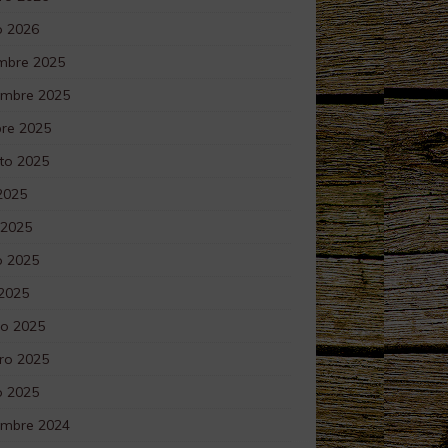
o 2026
embre 2025
embre 2025
bre 2025
to 2025
 2025
 2025
 2025
 2025
o 2025
ro 2025
o 2025
embre 2024