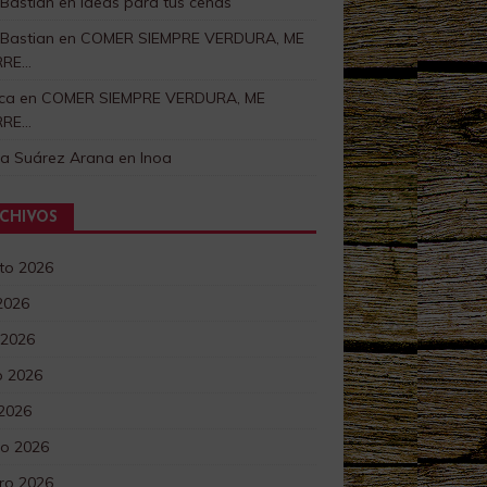
 Bastian
en
Ideas para tus cenas
 Bastian
en
COMER SIEMPRE VERDURA, ME
RRE…
ca
en
COMER SIEMPRE VERDURA, ME
RRE…
ra Suárez Arana
en
Inoa
CHIVOS
to 2026
 2026
 2026
 2026
 2026
o 2026
ro 2026