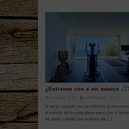
¿Entrenas con o sin música
8 agosto, 2024
Lidia Bastian
0
A veces cuando voy de ruta me gusta escu
el sonido de la naturaleza pero con el tie
he dado cuenta que entreno de
[…]