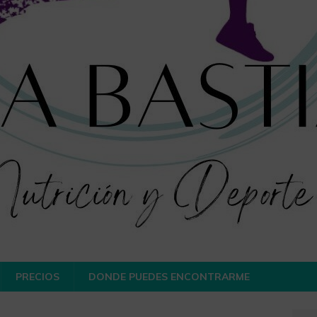
PRECIOS
DONDE PUEDES ENCONTRARME