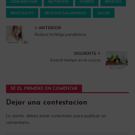
LIDIA BASTIAN
NUTRICION
OVIEDO
RECETAS
RECETAS FIT
RECETAS SALUDABLES
SALUD
ANTERIOR
Reducir la fatiga pandémica
SIGUIENTE
Invertir tiempo en la cocina
SÉ EL PRIMERO EN COMENTAR
Dejar una contestacion
Lo siento, debes estar
conectado
para publicar un
comentario.