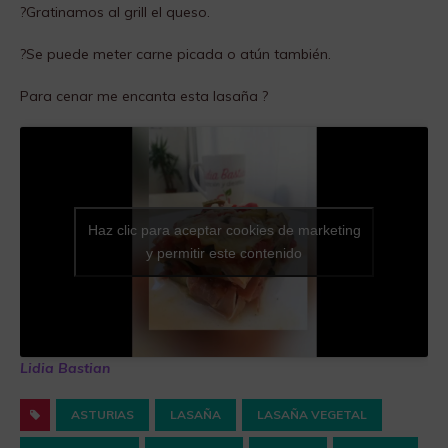
?Gratinamos al grill el queso.
?Se puede meter carne picada o atún también.
Para cenar me encanta esta lasaña ?
Haz clic para aceptar cookies de marketing
y permitir este contenido
Lidia Bastian
ASTURIAS
LASAÑA
LASAÑA VEGETAL