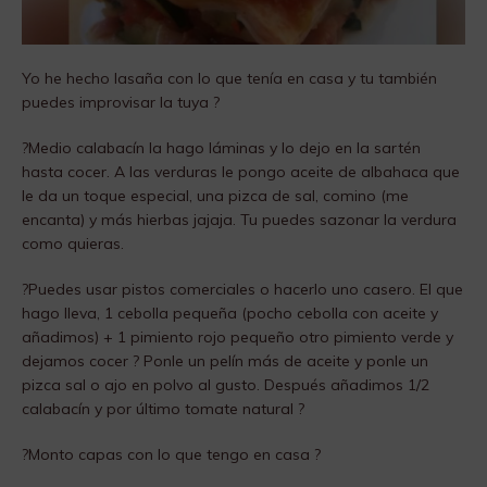
Yo he hecho lasaña con lo que tenía en casa y tu también
puedes improvisar la tuya ?
?Medio calabacín la hago láminas y lo dejo en la sartén
hasta cocer. A las verduras le pongo aceite de albahaca que
le da un toque especial, una pizca de sal, comino (me
encanta) y más hierbas jajaja. Tu puedes sazonar la verdura
como quieras.
?Puedes usar pistos comerciales o hacerlo uno casero. El que
hago lleva, 1 cebolla pequeña (pocho cebolla con aceite y
añadimos) + 1 pimiento rojo pequeño otro pimiento verde y
dejamos cocer ? Ponle un pelín más de aceite y ponle un
pizca sal o ajo en polvo al gusto. Después añadimos 1/2
calabacín y por último tomate natural ?
?Monto capas con lo que tengo en casa ?