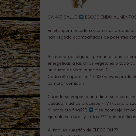
GANAR SALUD
ESCOGIENDO ALIMENTOS
En el supermercado compramos productos 
han llegado acompañados de potentes ca
Sin embargo, algunos productos que creemo
energéticas a las chips vegetales o todo t
un punto de vista nutricional ?
Cada año aparecen 17.000 nuevos producto
comprar comida ?
Cuando se empieza una dieta se recomienda
pasado muchos procesos ???? (¿¿¿una pizz
al producto final???)
Y se aconseja introd
ejemplo verduras y frutas ???? que práctica
Al final es cuestión de ELECCIÓN ??