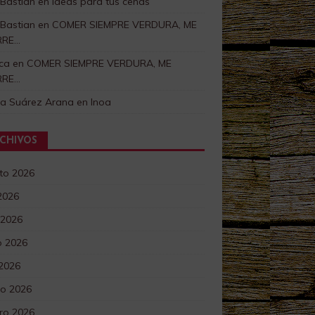
 Bastian
en
Ideas para tus cenas
 Bastian
en
COMER SIEMPRE VERDURA, ME
RRE…
ca
en
COMER SIEMPRE VERDURA, ME
RRE…
ra Suárez Arana
en
Inoa
CHIVOS
to 2026
 2026
 2026
 2026
 2026
o 2026
ro 2026