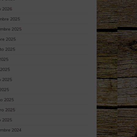
o 2026
embre 2025
embre 2025
bre 2025
to 2025
 2025
 2025
 2025
 2025
o 2025
ro 2025
o 2025
embre 2024