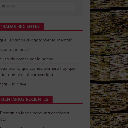
TRADAS RECIENTES
 qué llegamos al agotamiento mental?
cronotipo eres?
pulso de comer por la noche
 cambiar lo que comes, primero hay que
der qué te está comiendo a ti
ficar = la clave
MENTARIOS RECIENTES
 Bastian
en
Ideas para una ensalada
ecta