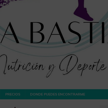
PRECIOS
DONDE PUEDES ENCONTRARME