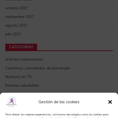
octubre 2017
septiembre 2017
agosto 2017
julio 2017
CATEGORÍAS
Artículos interesantes
Coaching + pinceladas de psicología
Nutrición en TV
Recetas saludables
SABORES DIFERENTES
Gestión de las cookies
Videos TOP
Para ofrecer las mejores experiencias, utilizamos tecnologías como las cookies para
META