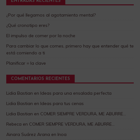
ENTRADAS RECIENTES
¿Por qué llegamos al agotamiento mental?
¿Qué cronotipo eres?
El impulso de comer por la noche
Para cambiar lo que comes, primero hay que entender qué te
está comiendo a ti
Planificar = la clave
COMENTARIOS RECIENTES
Lidia Bastian
en
Ideas para una ensalada perfecta
Lidia Bastian
en
Ideas para tus cenas
Lidia Bastian
en
COMER SIEMPRE VERDURA, ME ABURRE…
Rebeca
en
COMER SIEMPRE VERDURA, ME ABURRE…
Ainara Suárez Arana
en
Inoa