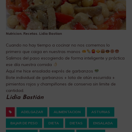
Nutricion. Recetas. Lidia Bastian
Cuando no hay tiempo a cocinar no nos comemos lo
primero que caiga en nuestras manos
Salimos del paso escogiendo de forma inteligente y práctica
ese día nuestra comida
Aquí me hice ensalada exprés de garbanzos
Bote individual de garbanzos + lata de atún escurrida +
pimientos rojos y champiñones de conserva sin limite de
cantidad.
Lidia Bastián
ADELGAZAR
ALIMENTACION
ASTURIAS
BAJAR DE PESO
DIETA
DIETAS
ENSALADA