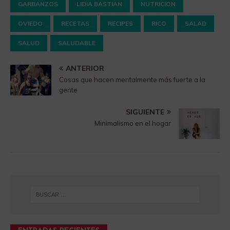
GARBANZOS
LIDIA BASTIAN
NUTRICION
OVIEDO
RECETAS
RECIPES
RICO
SALAD
SALUD
SALUDABLE
ANTERIOR
Cosas que hacen mentalmente más fuerte a la
gente
SIGUIENTE
Minimalismo en el hogar