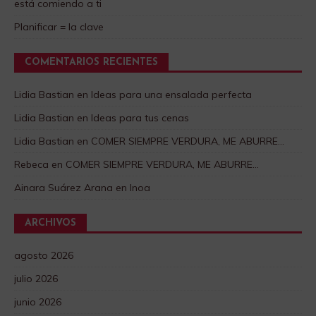
está comiendo a ti
Planificar = la clave
COMENTARIOS RECIENTES
Lidia Bastian
en
Ideas para una ensalada perfecta
Lidia Bastian
en
Ideas para tus cenas
Lidia Bastian
en
COMER SIEMPRE VERDURA, ME ABURRE…
Rebeca
en
COMER SIEMPRE VERDURA, ME ABURRE…
Ainara Suárez Arana
en
Inoa
ARCHIVOS
agosto 2026
julio 2026
junio 2026