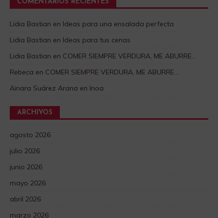
COMENTARIOS RECIENTES
Lidia Bastian
en
Ideas para una ensalada perfecta
Lidia Bastian
en
Ideas para tus cenas
Lidia Bastian
en
COMER SIEMPRE VERDURA, ME ABURRE…
Rebeca
en
COMER SIEMPRE VERDURA, ME ABURRE…
Ainara Suárez Arana
en
Inoa
ARCHIVOS
agosto 2026
julio 2026
junio 2026
mayo 2026
abril 2026
marzo 2026