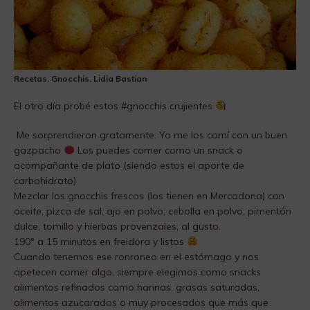
Recetas. Gnocchis. Lidia Bastian
El otro día probé estos #gnocchis crujientes
Me sorprendieron gratamente. Yo me los comí con un buen
gazpacho
Los puedes comer como un snack o
acompañante de plato (siendo estos el aporte de
carbohidrato)
Mezclar los gnocchis frescos (los tienen en Mercadona) con
aceite, pizca de sal, ajo en polvo, cebolla en polvo, pimentón
dulce, tomillo y hierbas provenzales, al gusto.
190° a 15 minutos en freidora y listos
Cuando tenemos ese ronroneo en el estómago y nos
apetecen comer algo, siempre elegimos como snacks
alimentos refinados como harinas, grasas saturadas,
alimentos azucarados o muy procesados que más que