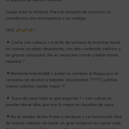
Luego está tu infancia. Para la mayoría de nosotros, la
comida era una recompensa o un castigo.
TIPS
?
?
?
Come con cabeza = si el fin de semana te levantas tarde,
no comas un plato abundante, con alto contenido calórico y
en grasas saturadas. No es necesario comer y beber hasta
reventar ?
Mantente hidratad@ = evitar no cambiar el #agua por el
consumo de alcohol o bebidas azucaradas ?????? Cuántas
menos calorías vacías mejor ??
Saca de casa todo lo que engorde ? = Las sobras te
pueden durar días, por eso lo mejor es sacarlas de casa.
No te olvides de las frutas y verduras = La forma más fácil
de reducir calorías sin hacer un gran esfuerzo es comer más