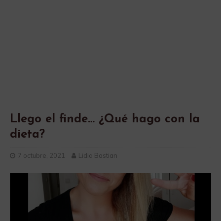
Llego el finde… ¿Qué hago con la
dieta?
7 octubre, 2021
Lidia Bastian