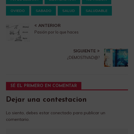
OVIEDO
SABADO
SALUD
SALUDABLE
ANTERIOR
Pasión por lo que haces
SIGUIENTE
¿DEMOSTIVAD@?
SÉ EL PRIMERO EN COMENTAR
Dejar una contestacion
Lo siento, debes estar
conectado
para publicar un
comentario.