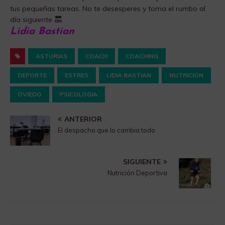
tus pequeñas tareas. No te desesperes y toma el rumbo al
día siguiente
Lidia Bastian
ASTURIAS
COACH
COACHING
DEPORTE
ESTRES
LIDIA BASTIAN
NUTRICION
OVIEDO
PSICOLOGIA
ANTERIOR
El despacho que lo cambia todo
SIGUIENTE
Nutrición Deportiva