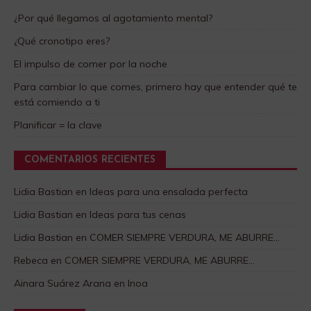
¿Por qué llegamos al agotamiento mental?
¿Qué cronotipo eres?
El impulso de comer por la noche
Para cambiar lo que comes, primero hay que entender qué te
está comiendo a ti
Planificar = la clave
COMENTARIOS RECIENTES
Lidia Bastian
en
Ideas para una ensalada perfecta
Lidia Bastian
en
Ideas para tus cenas
Lidia Bastian
en
COMER SIEMPRE VERDURA, ME ABURRE…
Rebeca
en
COMER SIEMPRE VERDURA, ME ABURRE…
Ainara Suárez Arana
en
Inoa