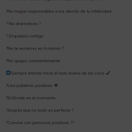
?No hagas responsables a los demás de tu infelicidad
? No dramatices ?
? Empatiza contigo
?No te encierres en ti mismo ?
?No quejes constantemente
Siempre intenta mirar el lado bueno de las cosa
?Usa palabras positivas
?Enfócate en el momento
?Acepta que no todo es perfecto ?
?Convive con personas positivas ??