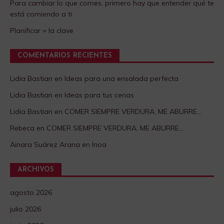
Para cambiar lo que comes, primero hay que entender qué te
está comiendo a ti
Planificar = la clave
COMENTARIOS RECIENTES
Lidia Bastian
en
Ideas para una ensalada perfecta
Lidia Bastian
en
Ideas para tus cenas
Lidia Bastian
en
COMER SIEMPRE VERDURA, ME ABURRE…
Rebeca
en
COMER SIEMPRE VERDURA, ME ABURRE…
Ainara Suárez Arana
en
Inoa
ARCHIVOS
agosto 2026
julio 2026