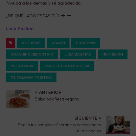
?Ayuda a los demás y sé agradecido
¿DE QUE LADO ESTAS TÚ?
Lidia Bastian
ASTURIAS
COACH
COACHING
COACHING DEPORTIVO
LIDIA BASTIAN
NUTRICION
PSICOLOGIA
PSICOLOGIA DEPORTIVA
PSICOLOGIA POSITIVA
ANTERIOR
Salsa boloñesa vegana
SIGUIENTE
Según tus antojos así serán tus necesidades
nutricionales