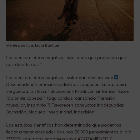
Mente positiva. Lidia Bastian
Los pensamientos negativos son ideas que provocan que
nos debilitemos ?
Los pensamientos negativos sabotean nuestra vida
Desencadenan emociones dañinas (angustia, culpa, rabia,
vergüenza, tristeza ? decepción). Producen síntomas físicos
(dolor de cabeza ?, taquicardias, cansancio ? tensión
muscular, insomnio ?) Favorecen conductas inadecuadas
(evitación, bloqueo, inseguridad, indecisión)
Los estudios científicos han determinado que podemos
llegar a tener alrededor de unos 60.000 pensamientos al día
??????Si son todos negativos vaya AGOTAMIENTO ?