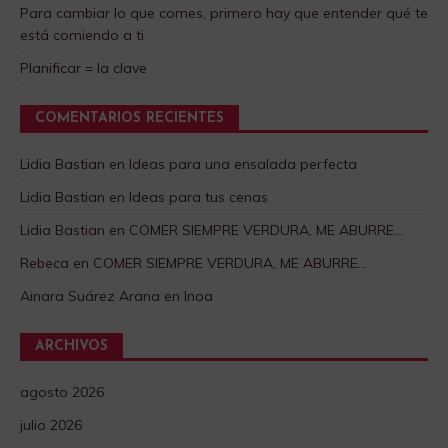
Para cambiar lo que comes, primero hay que entender qué te
está comiendo a ti
Planificar = la clave
COMENTARIOS RECIENTES
Lidia Bastian
en
Ideas para una ensalada perfecta
Lidia Bastian
en
Ideas para tus cenas
Lidia Bastian
en
COMER SIEMPRE VERDURA, ME ABURRE…
Rebeca
en
COMER SIEMPRE VERDURA, ME ABURRE…
Ainara Suárez Arana
en
Inoa
ARCHIVOS
agosto 2026
julio 2026