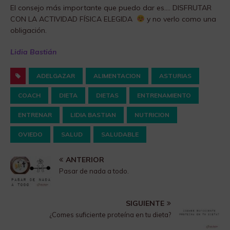
El consejo más importante que puedo dar es…. DISFRUTAR
CON LA ACTIVIDAD FÍSICA ELEGIDA
y no verlo como una
obligación.
Lidia Bastián
ADELGAZAR
ALIMENTACION
ASTURIAS
COACH
DIETA
DIETAS
ENTRENAMIENTO
ENTRENAR
LIDIA BASTIAN
NUTRICION
OVIEDO
SALUD
SALUDABLE
ANTERIOR
Pasar de nada a todo.
SIGUIENTE
¿Comes suficiente proteína en tu dieta?