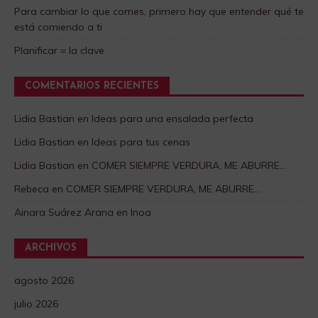
Para cambiar lo que comes, primero hay que entender qué te
está comiendo a ti
Planificar = la clave
COMENTARIOS RECIENTES
Lidia Bastian
en
Ideas para una ensalada perfecta
Lidia Bastian
en
Ideas para tus cenas
Lidia Bastian
en
COMER SIEMPRE VERDURA, ME ABURRE…
Rebeca
en
COMER SIEMPRE VERDURA, ME ABURRE…
Ainara Suárez Arana
en
Inoa
ARCHIVOS
agosto 2026
julio 2026