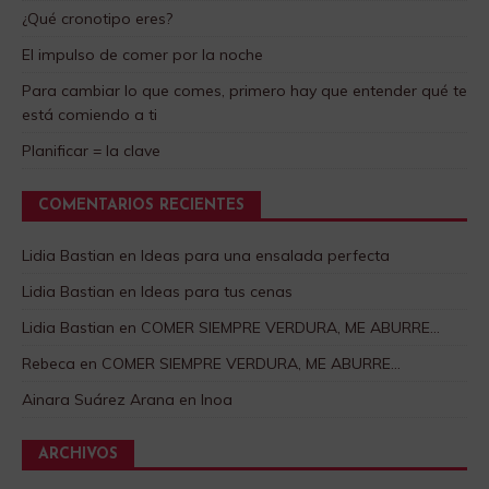
¿Qué cronotipo eres?
El impulso de comer por la noche
Para cambiar lo que comes, primero hay que entender qué te
está comiendo a ti
Planificar = la clave
COMENTARIOS RECIENTES
Lidia Bastian
en
Ideas para una ensalada perfecta
Lidia Bastian
en
Ideas para tus cenas
Lidia Bastian
en
COMER SIEMPRE VERDURA, ME ABURRE…
Rebeca
en
COMER SIEMPRE VERDURA, ME ABURRE…
Ainara Suárez Arana
en
Inoa
ARCHIVOS