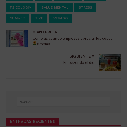
PSICOLOGIA
SALUD MENTAL
STRESS
SUMMER
TIME
VERANO
ANTERIOR
Cambias cuando empiezas apreciar las cosas
simples
SIGUIENTE
Empezando el día
ENTRADAS RECIENTES