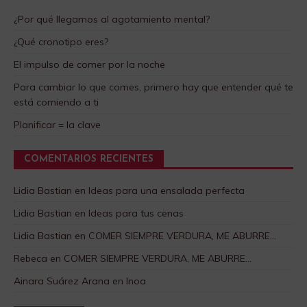
¿Por qué llegamos al agotamiento mental?
¿Qué cronotipo eres?
El impulso de comer por la noche
Para cambiar lo que comes, primero hay que entender qué te
está comiendo a ti
Planificar = la clave
COMENTARIOS RECIENTES
Lidia Bastian
en
Ideas para una ensalada perfecta
Lidia Bastian
en
Ideas para tus cenas
Lidia Bastian
en
COMER SIEMPRE VERDURA, ME ABURRE…
Rebeca
en
COMER SIEMPRE VERDURA, ME ABURRE…
Ainara Suárez Arana
en
Inoa